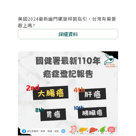
美國2024最新幽門螺旋桿菌指引，台灣有需要
跟上嗎?
詳細資料