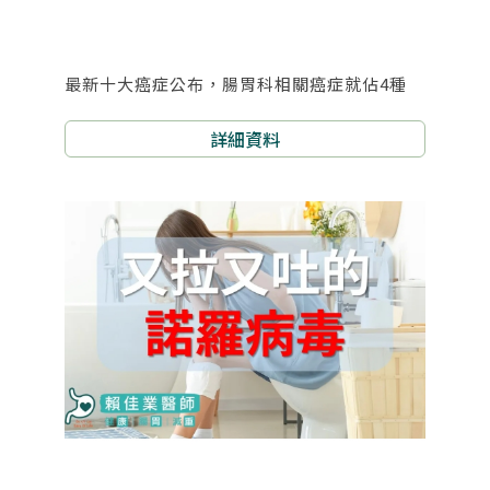
最新十大癌症公布，腸胃科相關癌症就佔4種
詳細資料