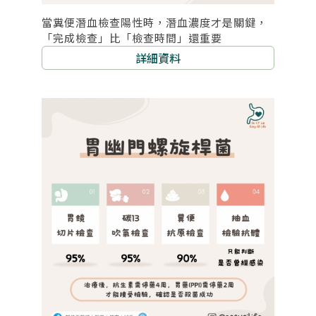
當糞便潛血檢查陽性時，潛血濃度才是關鍵，
「完成檢查」比「檢查時間」還重要
詳細資料