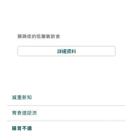
腸躁症的低腹敏飲食
詳細資料
減重新知
胃食道逆流
腸胃不適