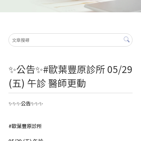
✨公告✨#歐葉豐原診所 05/29
(五) 午診 醫師更動
✨✨✨公告✨✨✨
#歐葉豐原診所
05/29 (五) 午診