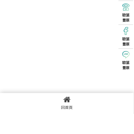
歐葉
豐原
歐葉
豐原
歐葉
豐原
回首頁